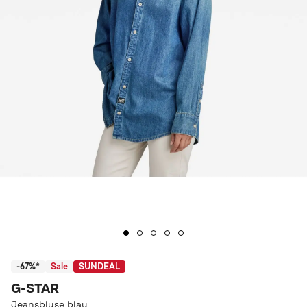
-67%*
Sale
SUNDEAL
G-STAR
Jeansbluse blau