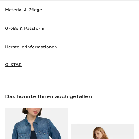
Material & Pflege
Größe & Passform
Herstellerinformationen
G-STAR
Das könnte Ihnen auch gefallen