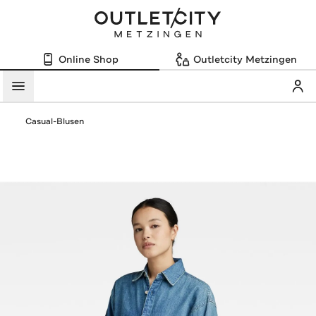
Online Shop
Outletcity Metzingen
Mein
Menü
Casual-Blusen