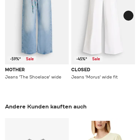
-59%*
Sale
-45%*
Sale
MOTHER
CLOSED
Jeans 'The Shoelace' wide
Jeans 'Morus' wide fit
Andere Kunden kauften auch