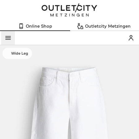
Online Shop
Outletcity Metzingen
Mein
Menü
Wide Leg