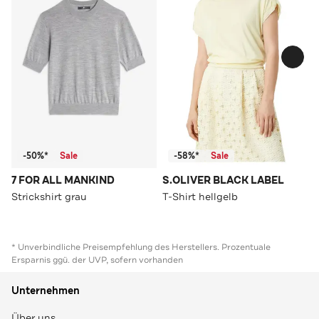
-50%*
Sale
-58%*
Sale
7 FOR ALL MANKIND
S.OLIVER BLACK LABEL
Strickshirt grau
T-Shirt hellgelb
* Unverbindliche Preisempfehlung des Herstellers. Prozentuale
Ersparnis ggü. der UVP, sofern vorhanden
Unternehmen
Über uns