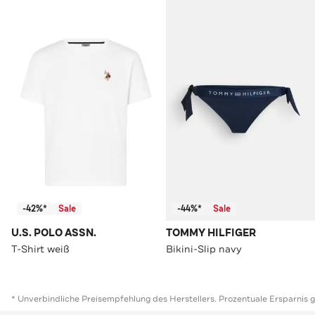
-42%*
Sale
-44%*
Sale
U.S. POLO ASSN.
TOMMY HILFIGER
T-Shirt weiß
Bikini-Slip navy
* Unverbindliche Preisempfehlung des Herstellers. Prozentuale Ersparnis 