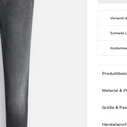
Versand 
Schnelle 
Kostenlo
Produktbes
Material & P
Größe & Pas
Herstellerin