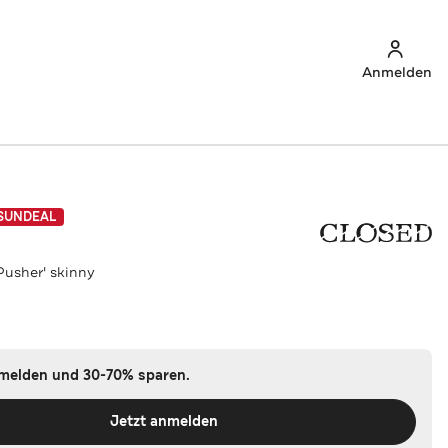
Anmelden
SUNDEAL
Pusher' skinny
nmelden und 30-70% sparen.
Jetzt anmelden