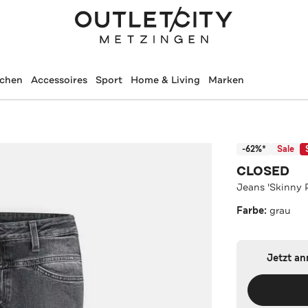
schen
Accessoires
Sport
Home & Living
Marken
-62%*
Sale
CLOSED
Jeans 'Skinny 
Farbe:
grau
Jetzt a