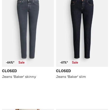
-64%*
Sale
-61%*
Sale
CLOSED
CLOSED
Jeans 'Baker' skinny
Jeans 'Baker' slim