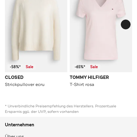
-58%*
Sale
-65%*
Sale
CLOSED
TOMMY HILFIGER
Strickpullover ecru
T-Shirt rosa
* Unverbindliche Preisempfehlung des Herstellers. Prozentuale
Ersparnis ggü. der UVP, sofern vorhanden
Unternehmen
Über uns