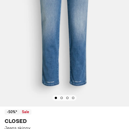
-50%*
Sale
CLOSED
Jeans skinny