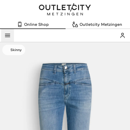
Online Shop
Outletcity Metzingen
Mein
Menü
Skinny