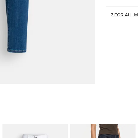
7 FOR ALL 