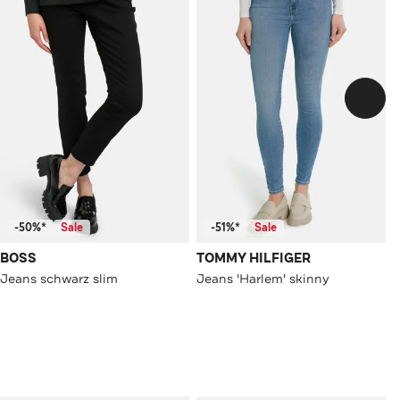
-50%*
Sale
-51%*
Sale
BOSS
TOMMY HILFIGER
Jeans schwarz slim
Jeans 'Harlem' skinny