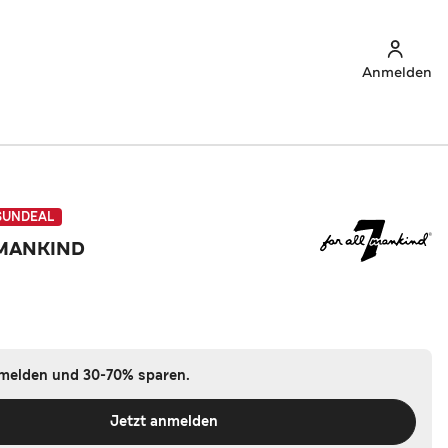
Anmelden
SUNDEAL
 MANKIND
nmelden und 30-70% sparen.
Jetzt anmelden