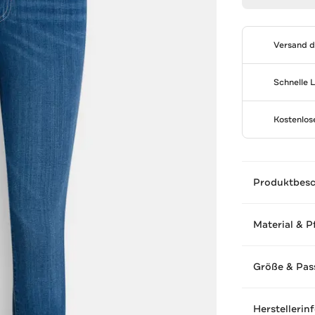
Versand 
Schnelle 
Kostenlo
Produktbes
Material & P
Größe & Pas
Herstellerin