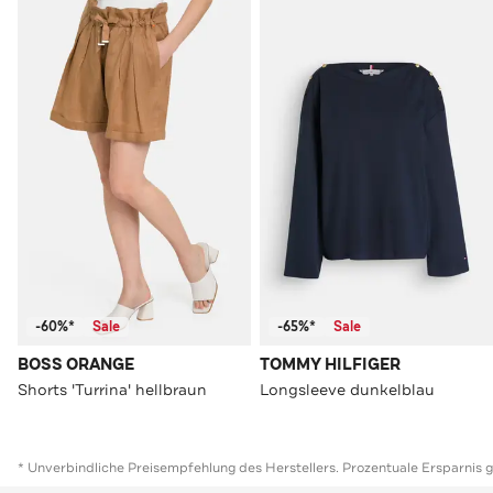
-60%*
Sale
-65%*
Sale
BOSS ORANGE
TOMMY HILFIGER
Shorts 'Turrina' hellbraun
Longsleeve dunkelblau
* Unverbindliche Preisempfehlung des Herstellers. Prozentuale Ersparnis 