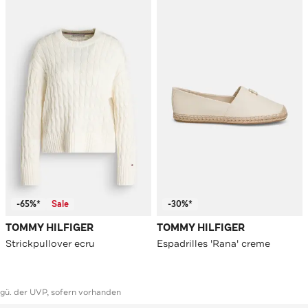
-65%*
Sale
-30%*
TOMMY HILFIGER
TOMMY HILFIGER
Strickpullover ecru
Espadrilles 'Rana' creme
ggü. der UVP, sofern vorhanden