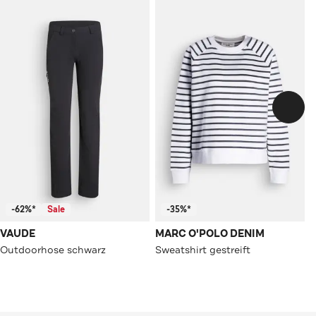
-62%*
Sale
-35%*
VAUDE
MARC O'POLO DENIM
Outdoorhose schwarz
Sweatshirt gestreift