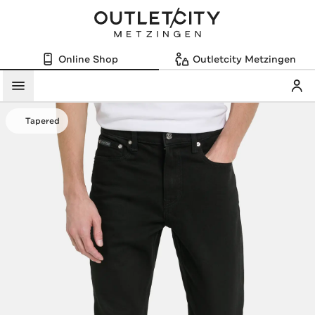
Online Shop
Outletcity Metzingen
Mein
Menü
Tapered