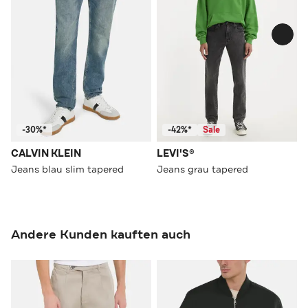
-30%*
-42%*
Sale
CALVIN KLEIN
LEVI'S®
Jeans blau slim tapered
Jeans grau tapered
Andere Kunden kauften auch