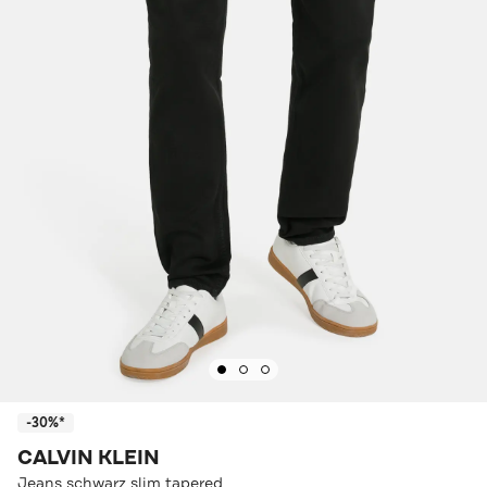
-30%*
CALVIN KLEIN
Jeans schwarz slim tapered