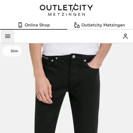
Online Shop
Outletcity Metzingen
Mein
Menü
Slim