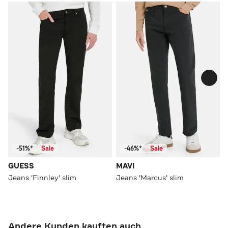
-51%*
Sale
-46%*
Sale
GUESS
MAVI
Jeans 'Finnley' slim
Jeans 'Marcus' slim
Andere Kunden kauften auch