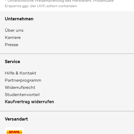
* Unverbindliche Preisempfehlung des Herstellers. Prozentuale
Ersparnis ggü. der UVP, sofern vorhanden
Unternehmen
Über uns
Karriere
Presse
Service
Hilfe & Kontakt
Partnerprogramm
Widerrufsrecht
Studentenvorteil
Kaufvertrag widerrufen
Versandart