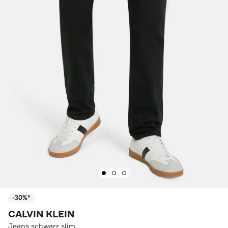
-30%*
CALVIN KLEIN
Jeans schwarz slim