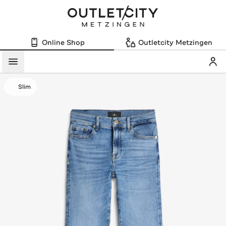
Online Shop
Outletcity Metzingen
Mein
Menü
Slim