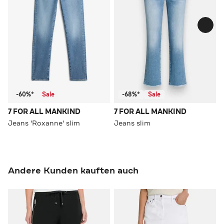
-60%*
Sale
-68%*
Sale
7 FOR ALL MANKIND
7 FOR ALL MANKIND
Jeans 'Roxanne' slim
Jeans slim
Andere Kunden kauften auch