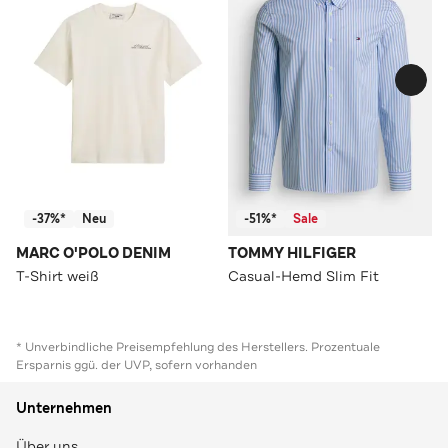
-37%*
Neu
-51%*
Sale
MARC O'POLO DENIM
TOMMY HILFIGER
T-Shirt weiß
Casual-Hemd Slim Fit
* Unverbindliche Preisempfehlung des Herstellers. Prozentuale
Ersparnis ggü. der UVP, sofern vorhanden
Unternehmen
Über uns