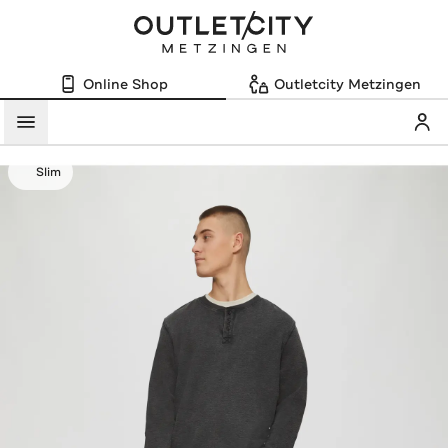
Online Shop
Outletcity Metzingen
Mein
Menü
Slim