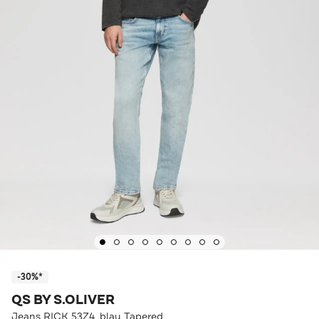
-30%*
QS BY S.OLIVER
Jeans RICK 53Z4_blau Tapered