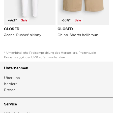
-44%*
Sale
-50%*
Sale
CLOSED
CLOSED
Jeans 'Pusher' skinny
Chino-Shorts hellbraun
* Unverbindliche Preisempfehlung des Herstellers. Prozentuale
Ersparnis ggü. der UVP, sofern vorhanden
Unternehmen
Über uns
Karriere
Presse
Service