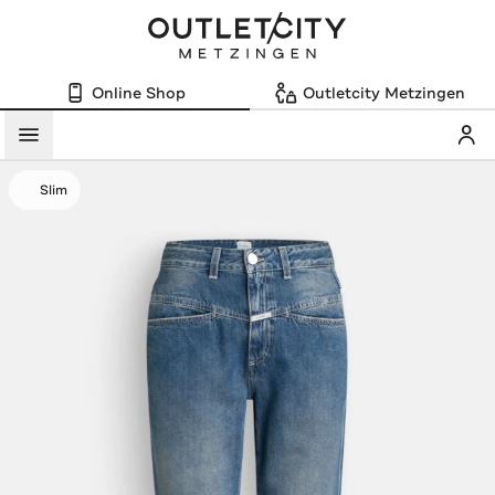
Online Shop
Outletcity Metzingen
Mein
Menü
Slim