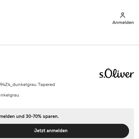
Anmelden
94Z4_dunkelgrau Tapered
nkelgrau
nmelden und 30-70% sparen.
Jetzt anmelden