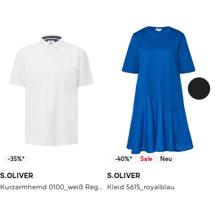
-35%*
-40%*
Sale
Neu
S.OLIVER
S.OLIVER
Kurzarmhemd 0100_weiß Regular Fit
Kleid 5615_royalblau