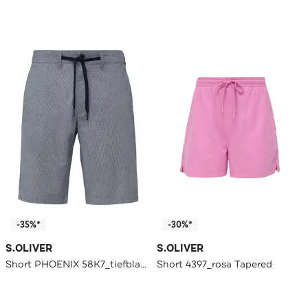
-35%*
-30%*
S.OLIVER
S.OLIVER
Short PHOENIX 58K7_tiefblau Tapered
Short 4397_rosa Tapered