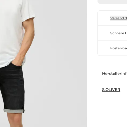
Versand 
Schnelle 
Kostenlo
Herstellerin
S.OLIVER