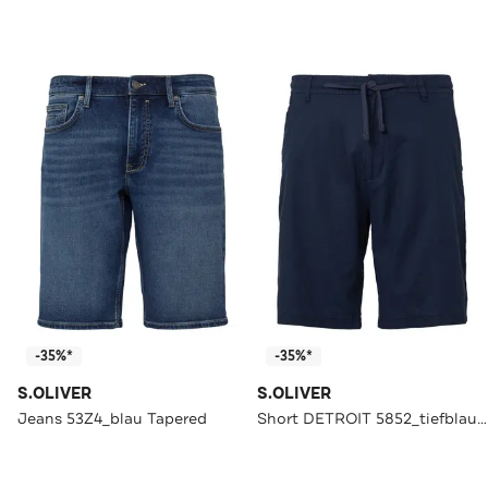
-35%*
-35%*
S.OLIVER
S.OLIVER
Jeans 53Z4_blau Tapered
Short DETROIT 5852_tiefblau Tapered