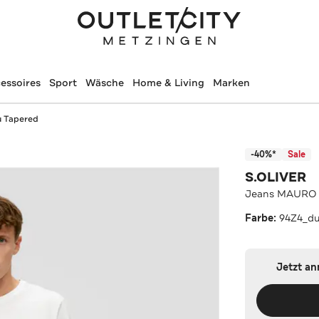
essoires
Sport
Wäsche
Home & Living
Marken
 Tapered
-40%*
Sale
S.OLIVER
Jeans MAURO 
Farbe:
94Z4_du
Jetzt a