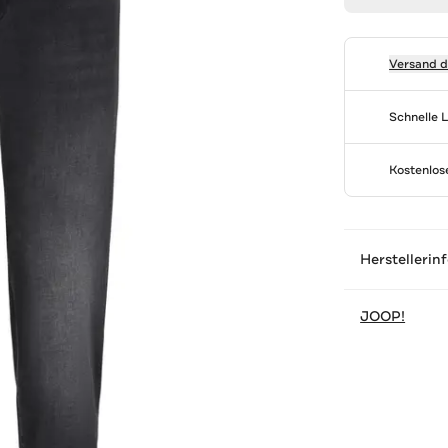
Versand 
Schnelle 
Kostenlo
Herstellerin
JOOP!