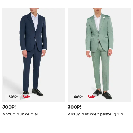
-60%*
Sale
-64%*
Sale
JOOP!
JOOP!
Anzug dunkelblau
Anzug 'Hawker' pastellgrün