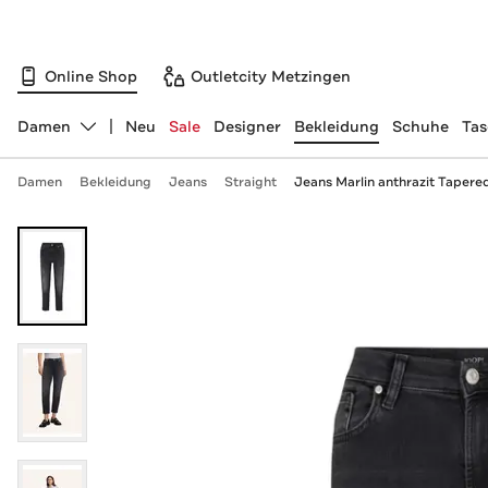
Online Shop
Outletcity Metzingen
Damen
Neu
Sale
Designer
Bekleidung
Schuhe
Ta
Abteilung ändern, ausgewählt:
Damen
Bekleidung
Jeans
Straight
Jeans Marlin anthrazit Tapere