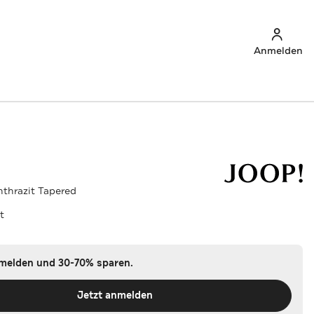
Anmelden
nthrazit Tapered
t
nmelden und 30-70% sparen.
Jetzt anmelden