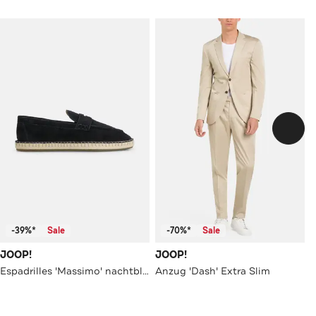
-39%*
Sale
-70%*
Sale
JOOP!
JOOP!
Espadrilles 'Massimo' nachtblau
Anzug 'Dash' Extra Slim