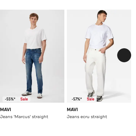
-55%*
Sale
-57%*
Sale
MAVI
MAVI
Jeans 'Marcus' straight
Jeans ecru straight