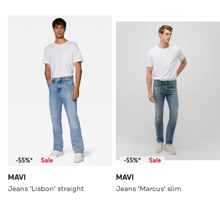
-55%*
Sale
-55%*
Sale
MAVI
MAVI
Jeans 'Lisbon' straight
Jeans 'Marcus' slim