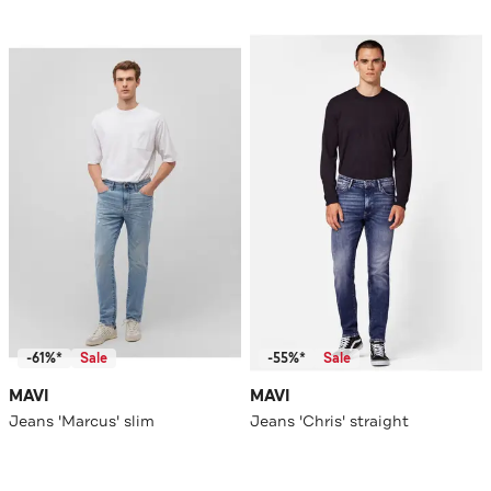
-61%*
Sale
-55%*
Sale
MAVI
MAVI
Jeans 'Marcus' slim
Jeans 'Chris' straight