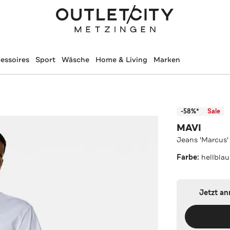
essoires
Sport
Wäsche
Home & Living
Marken
-58%*
Sale
MAVI
Jeans 'Marcus' 
Farbe:
hellblau
Jetzt a