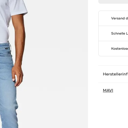
Versand 
Schnelle 
Kostenlo
Herstellerin
MAVI