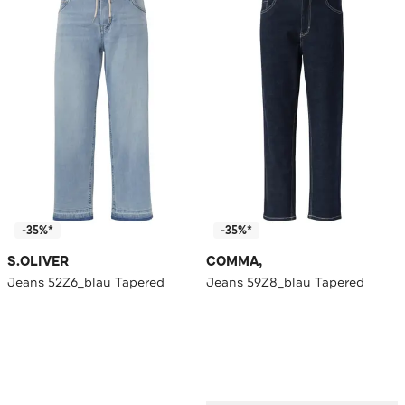
-35%*
-35%*
S.OLIVER
COMMA,
Jeans 52Z6_blau Tapered
Jeans 59Z8_blau Tapered