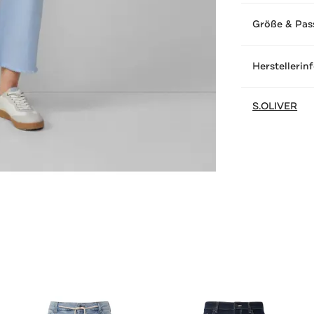
Größe & Pas
Herstellerin
S.OLIVER