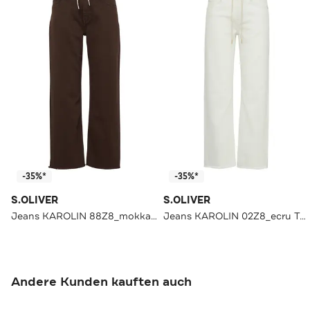
-35%*
-35%*
S.OLIVER
S.OLIVER
Jeans KAROLIN 88Z8_mokka Tapered
Jeans KAROLIN 02Z8_ecru Tapered
Andere Kunden kauften auch