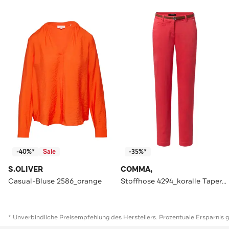
-40%*
Sale
-35%*
S.OLIVER
COMMA,
Casual-Bluse 2586_orange
Stoffhose 4294_koralle Tapered
* Unverbindliche Preisempfehlung des Herstellers. Prozentuale Ersparnis 