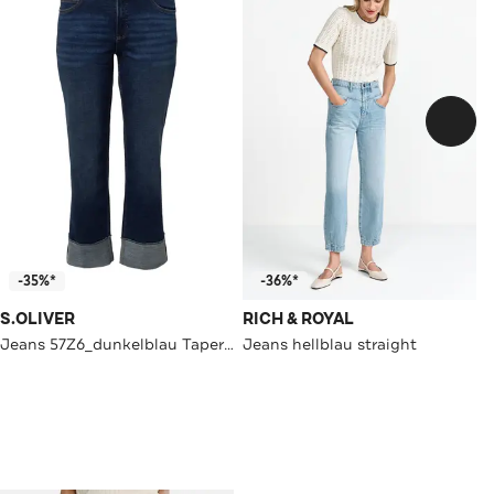
-35%*
-36%*
S.OLIVER
RICH & ROYAL
Jeans 57Z6_dunkelblau Tapered
Jeans hellblau straight