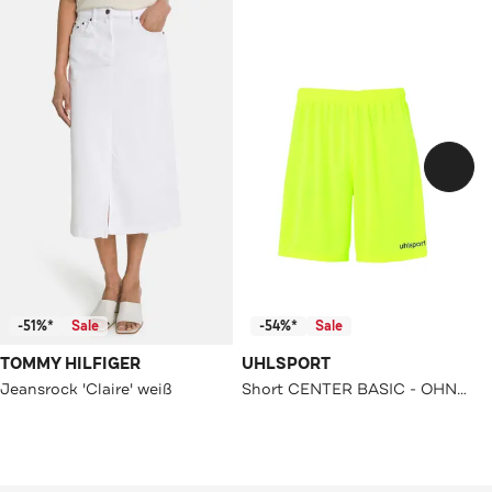
-51%*
Sale
-54%*
Sale
TOMMY HILFIGER
UHLSPORT
Jeansrock 'Claire' weiß
Short CENTER BASIC - OHNE INNENSLIP fluo gelb/schwarz Straight