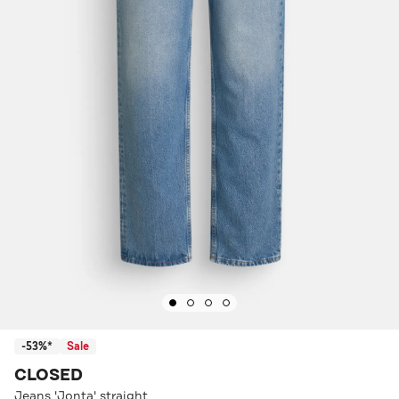
-53%*
Sale
CLOSED
Jeans 'Jonta' straight