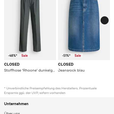
-48%*
Sale
-51%*
Sale
CLOSED
CLOSED
Stoffhose 'Rhoone' dunkelgrün
Jeansrock blau
* Unverbindliche Preisempfehlung des Herstellers. Prozentuale
Ersparnis ggü. der UVP, sofern vorhanden
Unternehmen
Über uns