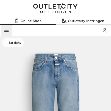
Online Shop
Outletcity Metzingen
Mein
Menü
Straight