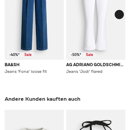
-40%*
Sale
-50%*
Sale
BA&SH
AG ADRIANO GOLDSCHMIED
Jeans 'Fona' loose fit
Jeans 'Jodi' flared
Andere Kunden kauften auch