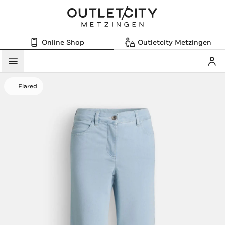
Online Shop
Outletcity Metzingen
Mein
Menü
Flared