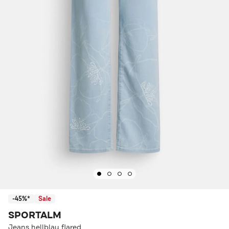
-45%*
Sale
SPORTALM
Jeans hellblau flared