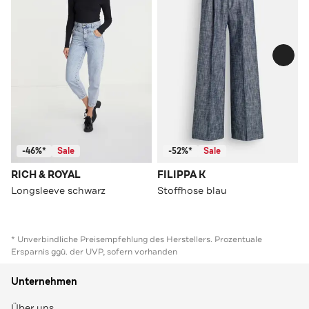
-46%*
Sale
-52%*
Sale
RICH & ROYAL
FILIPPA K
Longsleeve schwarz
Stoffhose blau
* Unverbindliche Preisempfehlung des Herstellers. Prozentuale
Ersparnis ggü. der UVP, sofern vorhanden
Unternehmen
Über uns