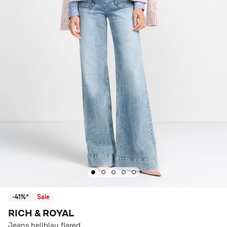
-41%*
Sale
RICH & ROYAL
Jeans hellblau flared