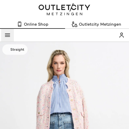
Online Shop
Outletcity Metzingen
Mein
Menü
Straight