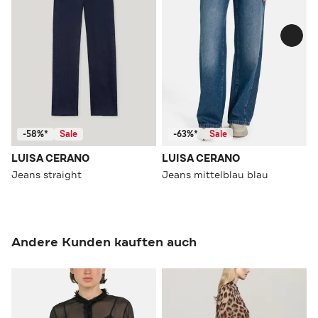
-58%*
Sale
-63%*
Sale
LUISA CERANO
LUISA CERANO
Jeans straight
Jeans mittelblau blau
Andere Kunden kauften auch