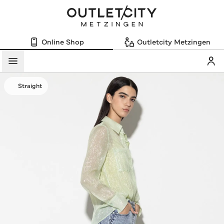
Online Shop
Outletcity Metzingen
Mein
Menü
Straight