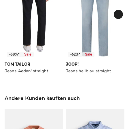
-58%*
Sale
-62%*
Sale
TOM TAILOR
JOOP!
Jeans 'Aedan' straight
Jeans hellblau straight
Andere Kunden kauften auch