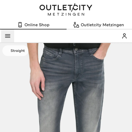
Online Shop
Outletcity Metzingen
Mein
Menü
Straight