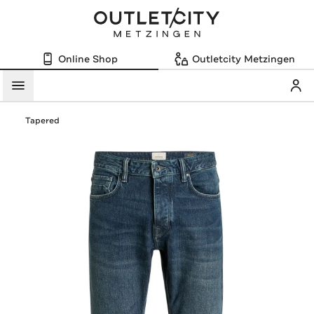
Online Shop
Outletcity Metzingen
Mein
Menü
Tapered