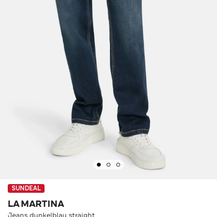
SUNDEAL
LA MARTINA
Jeans dunkelblau straight