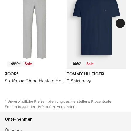
-68%*
Sale
-44%*
Sale
JOOP!
TOMMY HILFIGER
Stoffhose Chino Hank in Hellgrau meliert hellgrau meliert Slim
T-Shirt navy
* Unverbindliche Preisempfehlung des Herstellers. Prozentuale
Ersparnis ggü. der UVP, sofern vorhanden
Unternehmen
Über uns