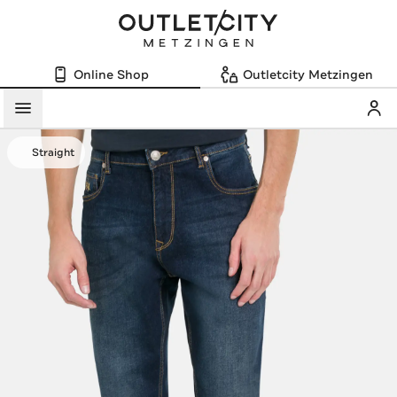
Online Shop
Outletcity Metzingen
Mein
Menü
Straight