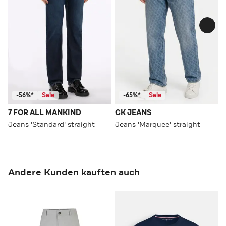
-56%*
Sale
-65%*
Sale
7 FOR ALL MANKIND
CK JEANS
Jeans 'Standard' straight
Jeans 'Marquee' straight
Andere Kunden kauften auch