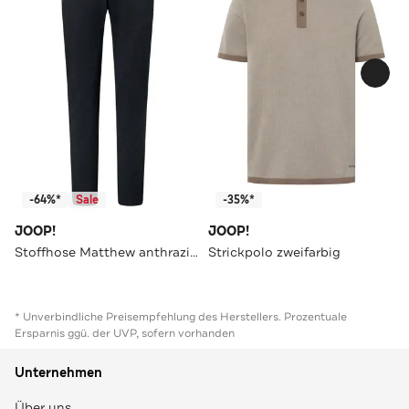
-64%*
Sale
-35%*
JOOP!
JOOP!
Stoffhose Matthew anthrazit meliert Loose Fit
Strickpolo zweifarbig
* Unverbindliche Preisempfehlung des Herstellers. Prozentuale
Ersparnis ggü. der UVP, sofern vorhanden
Unternehmen
Über uns