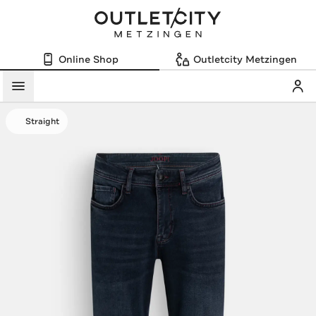
Online Shop
Outletcity Metzingen
Mein
Menü
Straight