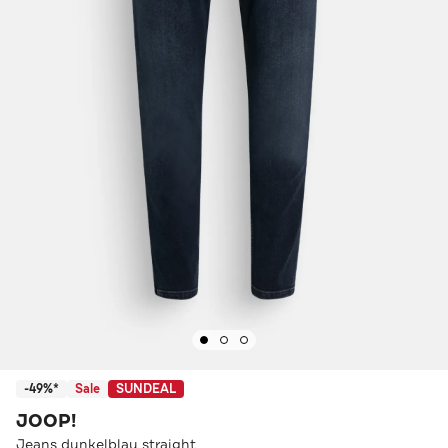
-49%*
Sale
SUNDEAL
JOOP!
Jeans dunkelblau straight