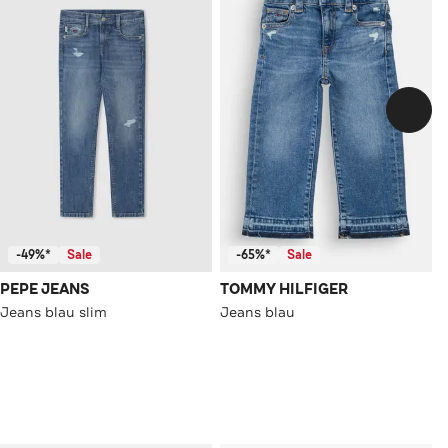
-49%*
Sale
-65%*
Sale
PEPE JEANS
TOMMY HILFIGER
Jeans blau slim
Jeans blau