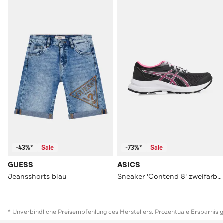
-43%*
Sale
-73%*
Sale
GUESS
ASICS
Jeansshorts blau
Sneaker 'Contend 8' zweifarbig
* Unverbindliche Preisempfehlung des Herstellers. Prozentuale Ersparnis 