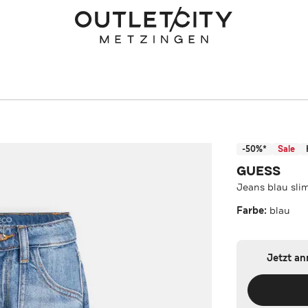
-50%*
Sale
GUESS
Jeans blau sli
Farbe:
blau
Jetzt a