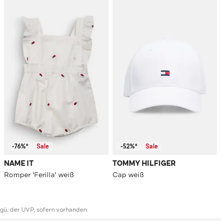
-76%*
Sale
-52%*
Sale
NAME IT
TOMMY HILFIGER
Romper 'Ferilla' weiß
Cap weiß
ggü. der UVP, sofern vorhanden