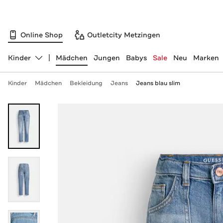
Online Shop
Outletcity Metzingen
Kinder
Mädchen
Jungen
Babys
Sale
Neu
Marken
Abteilung ändern, ausgewählt:
Kinder
Mädchen
Bekleidung
Jeans
Jeans blau slim