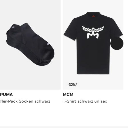
-32%*
PUMA
MCM
11er-Pack Socken schwarz
T-Shirt schwarz unisex