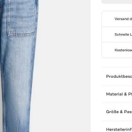
Versand 
Schnelle 
Kostenlo
Produktbes
Material & P
Größe & Pas
Herstellerin