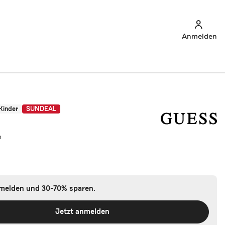
Anmelden
Kinder
SUNDEAL
m
nmelden und 30-70% sparen.
Jetzt anmelden