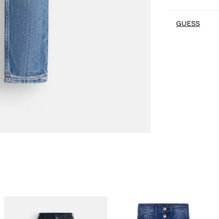
GUESS