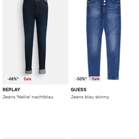
-68%*
Sale
-50%*
Sale
REPLAY
GUESS
Jeans 'Nellie' nachtblau
Jeans blau skinny