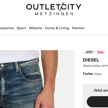
essoires
Sport
Wäsche
Home & Living
Marken
-60%*
Sale
DIESEL
Jeans blau sli
Farbe:
blau
Jetzt a