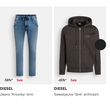
-58%*
Sale
-65%*
Sale
DIESEL
DIESEL
Jeans 'Krooley' slim
Sweatjacke 'Girk' anthrazit