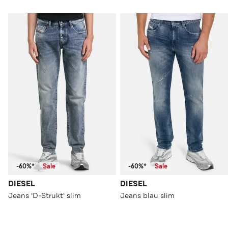
-60%*
Sale
-60%*
Sale
DIESEL
DIESEL
Jeans 'D-Strukt' slim
Jeans blau slim