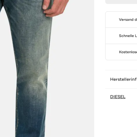
Versand 
Schnelle 
Kostenlo
Herstellerin
DIESEL