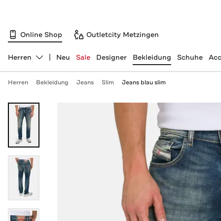
Online Shop
Outletcity Metzingen
Herren
Neu
Sale
Designer
Bekleidung
Schuhe
Acc
Abteilung ändern, ausgewählt:
Herren
Bekleidung
Jeans
Slim
Jeans blau slim