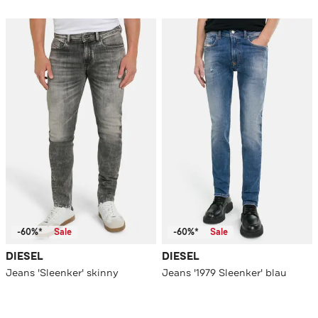
-60%*
Sale
-60%*
Sale
DIESEL
DIESEL
Jeans 'Sleenker' skinny
Jeans '1979 Sleenker' blau