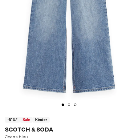
-51%*
Sale
Kinder
SCOTCH & SODA
Jeans blau