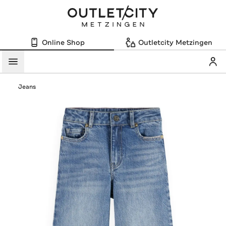
Online Shop
Outletcity Metzingen
Mein
Menü
Jeans