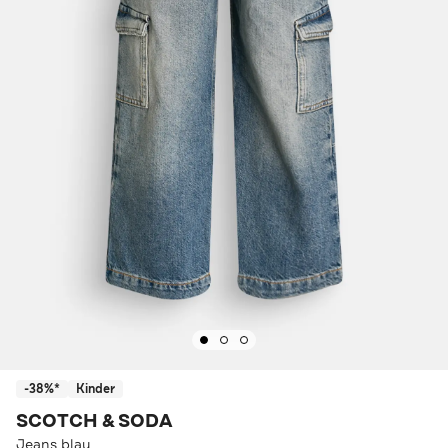
-38%*
Kinder
SCOTCH & SODA
Jeans blau