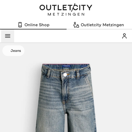
Online Shop
Outletcity Metzingen
Mein
Menü
Jeans