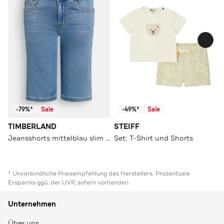
-79%*
Sale
-49%*
Sale
TIMBERLAND
STEIFF
Jeansshorts mittelblau slim fit
Set: T-Shirt und Shorts
* Unverbindliche Preisempfehlung des Herstellers. Prozentuale
Ersparnis ggü. der UVP, sofern vorhanden
Unternehmen
Über uns