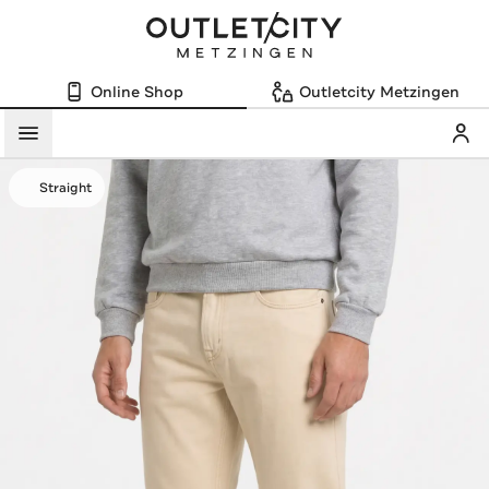
Online Shop
Outletcity Metzingen
Mein
Menü
Straight