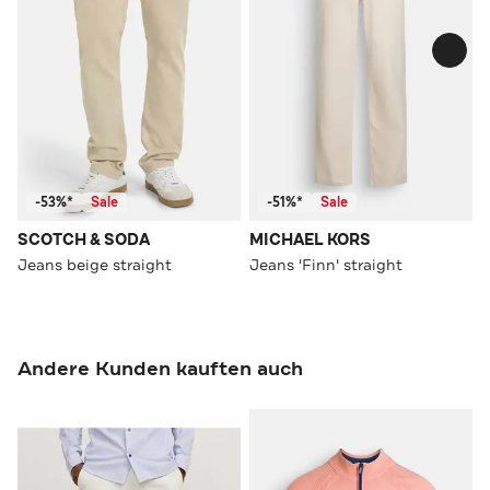
-53%*
Sale
-51%*
Sale
SCOTCH & SODA
MICHAEL KORS
Jeans beige straight
Jeans 'Finn' straight
Andere Kunden kauften auch