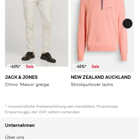
-43%*
Sale
-45%*
Sale
JACK & JONES
NEW ZEALAND AUCKLAND
Chino 'Marco' greige
Strickpullover lachs
* Unverbindliche Preisempfehlung des Herstellers. Prozentuale
Ersparnis ggü. der UVP, sofern vorhanden
Unternehmen
Über uns