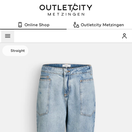
Online Shop
Outletcity Metzingen
Mein
Menü
Straight