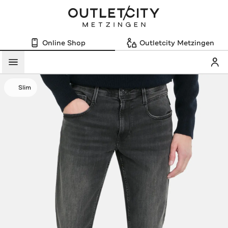
Online Shop
Outletcity Metzingen
Mein
Menü
Slim