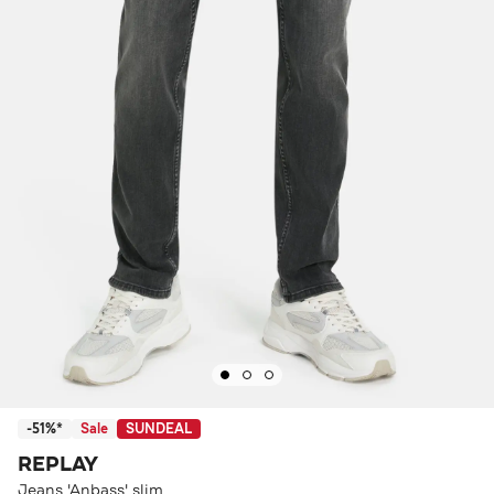
-51%*
Sale
SUNDEAL
REPLAY
Jeans 'Anbass' slim