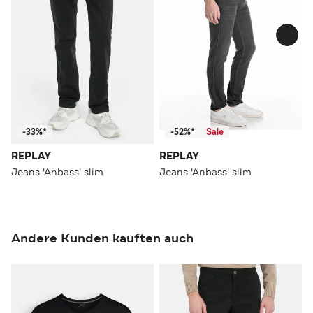
-33%*
-52%*
Sale
REPLAY
REPLAY
Jeans 'Anbass' slim
Jeans 'Anbass' slim
Andere Kunden kauften auch