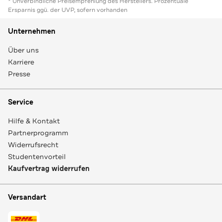
* Unverbindliche Preisempfehlung des Herstellers. Prozentuale
Ersparnis ggü. der UVP, sofern vorhanden
Unternehmen
Über uns
Karriere
Presse
Service
Hilfe & Kontakt
Partnerprogramm
Widerrufsrecht
Studentenvorteil
Kaufvertrag widerrufen
Versandart