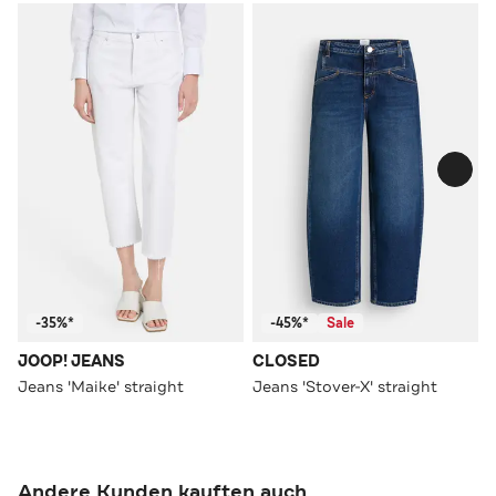
-35%*
-45%*
Sale
JOOP! JEANS
CLOSED
Jeans 'Maike' straight
Jeans 'Stover-X' straight
Andere Kunden kauften auch