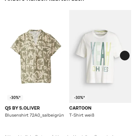
-30%*
-30%*
QS BY S.OLIVER
CARTOON
Blusenshirt 72A0_salbeigrün
T-Shirt weiß