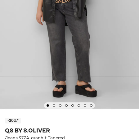
-30%*
QS BY S.OLIVER
Jeans 97Z4_graphit Tapered