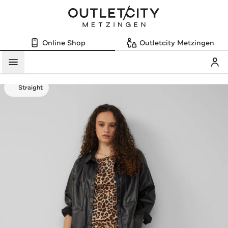
Online Shop
Outletcity Metzingen
Mein
Menü
Straight