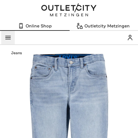
Online Shop
Outletcity Metzingen
Mein
Menü
Jeans