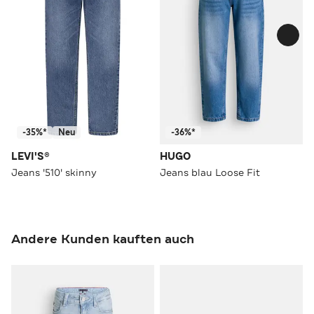
-35%*
Neu
-36%*
LEVI'S®
HUGO
Jeans '510' skinny
Jeans blau Loose Fit
Andere Kunden kauften auch