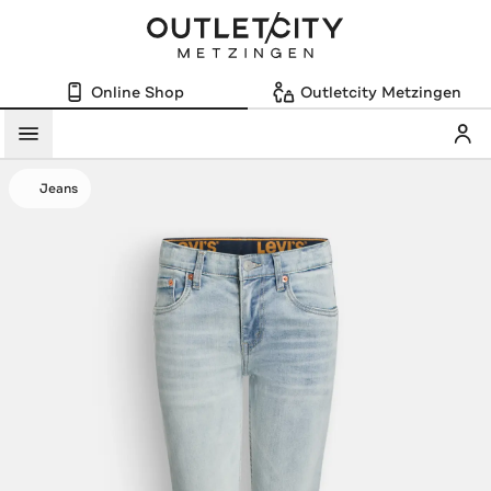
Online Shop
Outletcity Metzingen
Mein
Menü
Jeans