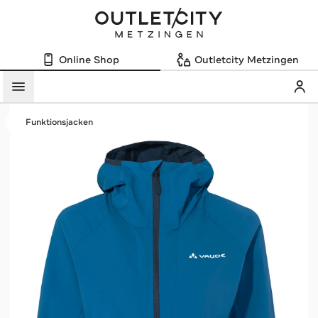
Online Shop
Outletcity Metzingen
Mein
Menü
Funktionsjacken