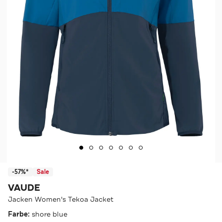
-57%*
Sale
VAUDE
Jacken Women's Tekoa Jacket
Farbe:
shore blue