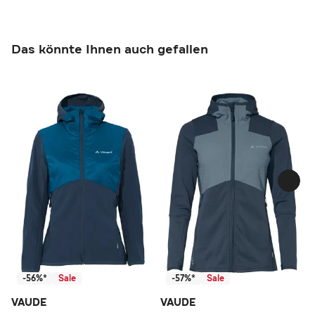
Das könnte Ihnen auch gefallen
-56%*
Sale
-57%*
Sale
VAUDE
VAUDE