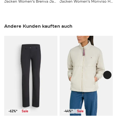
Jacken Women's Brenva Jacket
Jacken Women's Monviso Hooded Grid Fleece Jacket
Andere Kunden kauften auch
-62%*
Sale
-44%*
Sale