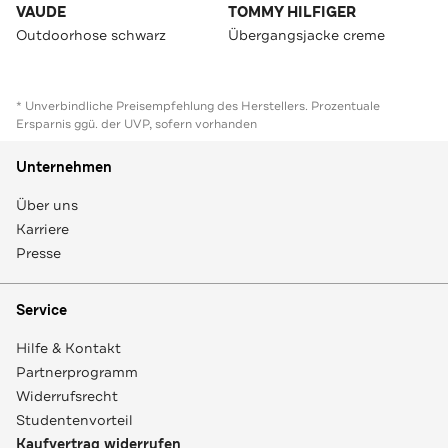
VAUDE
TOMMY HILFIGER
Outdoorhose schwarz
Übergangsjacke creme
* Unverbindliche Preisempfehlung des Herstellers. Prozentuale
Ersparnis ggü. der UVP, sofern vorhanden
Unternehmen
Über uns
Karriere
Presse
Service
Hilfe & Kontakt
Partnerprogramm
Widerrufsrecht
Studentenvorteil
Kaufvertrag widerrufen