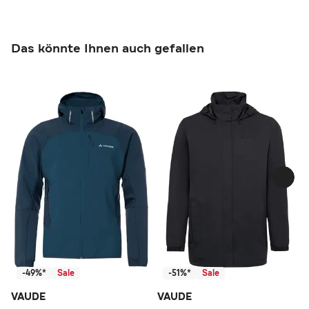
Das könnte Ihnen auch gefallen
-49%*
Sale
-51%*
Sale
VAUDE
VAUDE