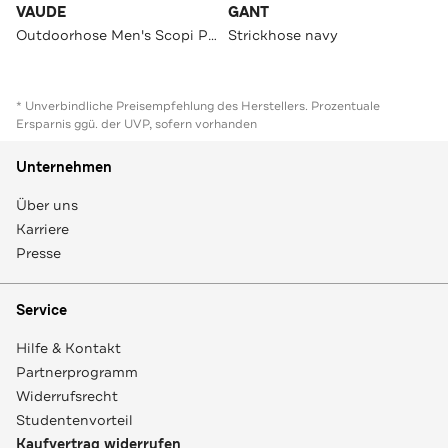
VAUDE
GANT
Outdoorhose Men's Scopi Pants III dark leaf Slim
Strickhose navy
* Unverbindliche Preisempfehlung des Herstellers. Prozentuale
Ersparnis ggü. der UVP, sofern vorhanden
Unternehmen
Über uns
Karriere
Presse
Service
Hilfe & Kontakt
Partnerprogramm
Widerrufsrecht
Studentenvorteil
Kaufvertrag widerrufen