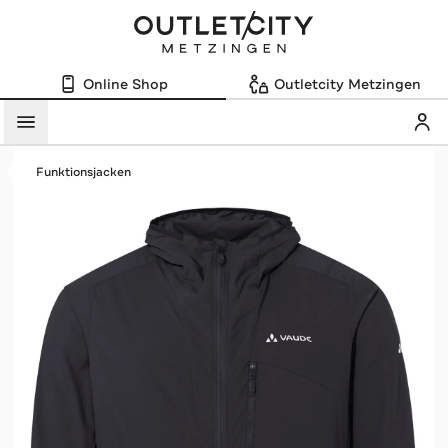
Online Shop
Outletcity Metzingen
Mein
Menü
Funktionsjacken