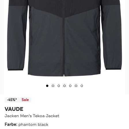
-45%*
Sale
VAUDE
Jacken Men's Tekoa Jacket
Farbe:
phantom black