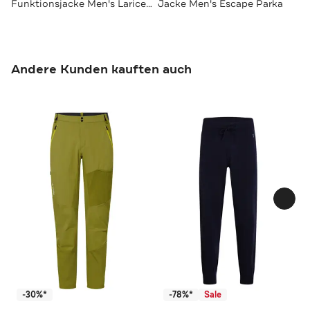
Funktionsjacke Men's Larice Jacket V baltic sea
Jacke Men's Escape Parka
Andere Kunden kauften auch
-30%*
-78%*
Sale