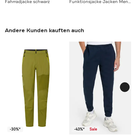
Fahrradjacke schwarz
Funktionsjacke Jacken Men's Loamer Air Jacket II deep pond
Andere Kunden kauften auch
-30%*
-43%*
Sale