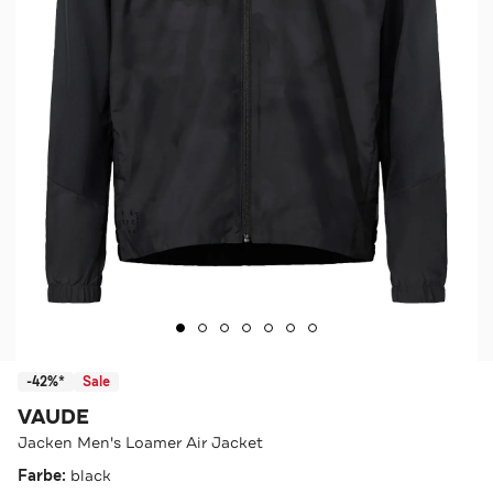
-42%*
Sale
VAUDE
Jacken Men's Loamer Air Jacket
Farbe:
black