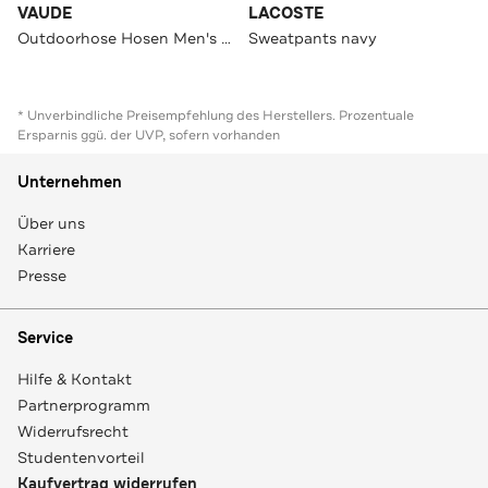
VAUDE
LACOSTE
Outdoorhose Hosen Men's Scopi Pants III dark leaf Slim
Sweatpants navy
* Unverbindliche Preisempfehlung des Herstellers. Prozentuale
Ersparnis ggü. der UVP, sofern vorhanden
Unternehmen
Über uns
Karriere
Presse
Service
Hilfe & Kontakt
Partnerprogramm
Widerrufsrecht
Studentenvorteil
Kaufvertrag widerrufen