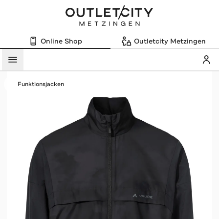
Online Shop
Outletcity Metzingen
Mein
Menü
Funktionsjacken