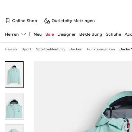
Online Shop
Outletcity Metzingen
Herren
Neu
Sale
Designer
Bekleidung
Schuhe
Acc
Abteilung ändern, ausgewählt:
Herren
Sport
Sportbekleidung
Jacken
Funktionsjacken
Jacke 