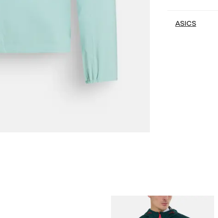
ASICS