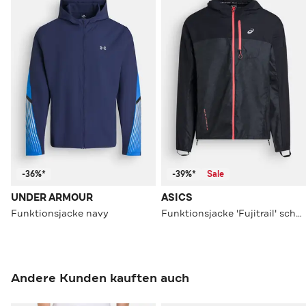
-36%*
-39%*
Sale
UNDER ARMOUR
ASICS
Funktionsjacke navy
Funktionsjacke 'Fujitrail' schwarz gemustert
Andere Kunden kauften auch