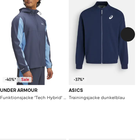
-40%*
Sale
-37%*
UNDER ARMOUR
ASICS
Funktionsjacke 'Tech Hybrid' mehrfarbig
Trainingsjacke dunkelblau