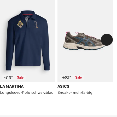
-51%*
Sale
-60%*
Sale
LA MARTINA
ASICS
Longsleeve-Polo schwarzblau
Sneaker mehrfarbig