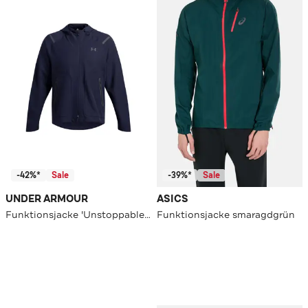
-42%*
Sale
-39%*
Sale
UNDER ARMOUR
ASICS
Funktionsjacke 'Unstoppable' nachtblau
Funktionsjacke smaragdgrün