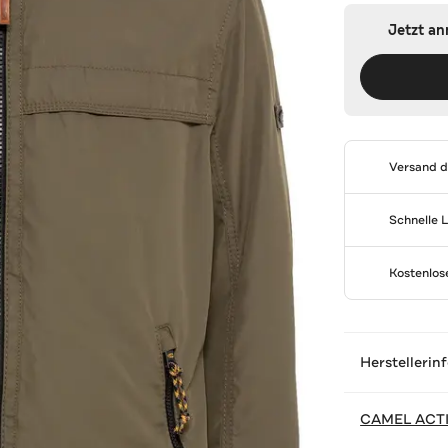
Jetzt a
Versand 
Schnelle 
Kostenlo
Herstellerin
CAMEL ACT