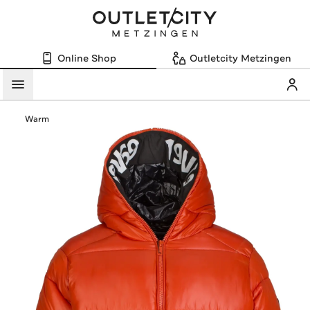
Online Shop
Outletcity Metzingen
Mein
Menü
Warm