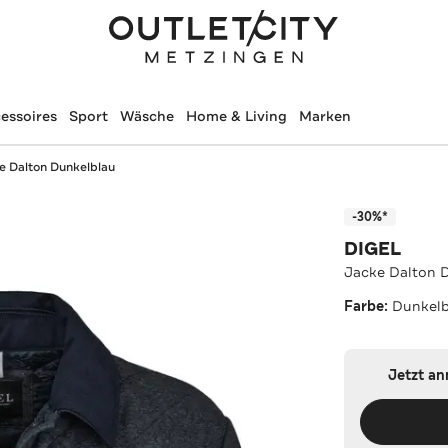
essoires
Sport
Wäsche
Home & Living
Marken
e Dalton Dunkelblau
-30%*
DIGEL
Jacke Dalton 
Farbe:
Dunkelb
Jetzt a