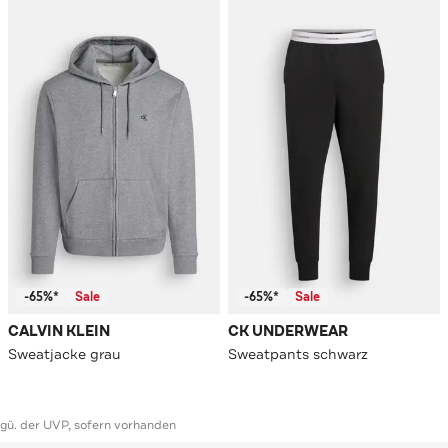
-65%*
Sale
-65%*
Sale
CALVIN KLEIN
CK UNDERWEAR
Sweatjacke grau
Sweatpants schwarz
ggü. der UVP, sofern vorhanden