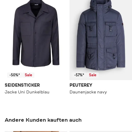
-50%*
Sale
-57%*
Sale
SEIDENSTICKER
PEUTEREY
Jacke Uni Dunkelblau
Daunenjacke navy
Andere Kunden kauften auch