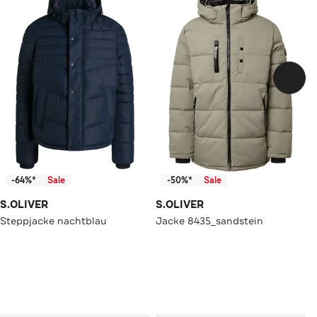
-64%*
Sale
-50%*
Sale
S.OLIVER
S.OLIVER
Steppjacke nachtblau
Jacke 8435_sandstein