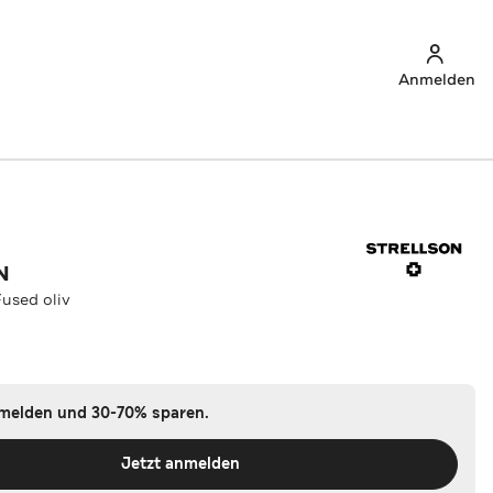
Anmelden
N
used oliv
nmelden und 30-70% sparen.
Jetzt anmelden