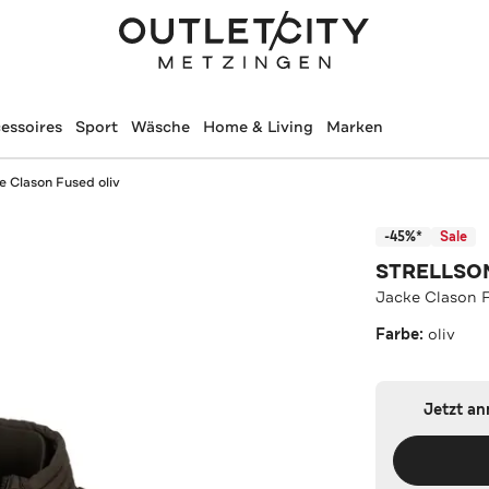
essoires
Sport
Wäsche
Home & Living
Marken
e Clason Fused oliv
-45%*
Sale
STRELLSO
Jacke Clason F
Farbe:
oliv
Jetzt a