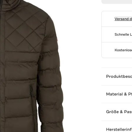
Versand 
Schnelle 
Kostenlo
Produktbes
Material & P
Größe & Pas
Herstellerin