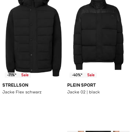
-71%*
Sale
-40%*
Sale
STRELLSON
PLEIN SPORT
Jacke Flex schwarz
Jacke 02 | black