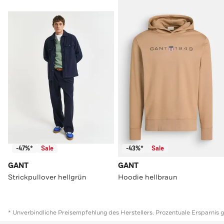
-47%*
Sale
-43%*
Sale
GANT
GANT
Strickpullover hellgrün
Hoodie hellbraun
* Unverbindliche Preisempfehlung des Herstellers. Prozentuale Ersparnis 