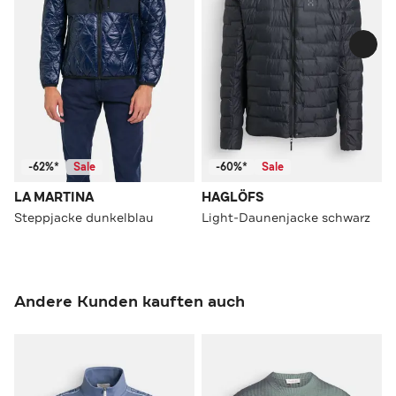
-62%*
Sale
-60%*
Sale
LA MARTINA
HAGLÖFS
Steppjacke dunkelblau
Light-Daunenjacke schwarz
Andere Kunden kauften auch