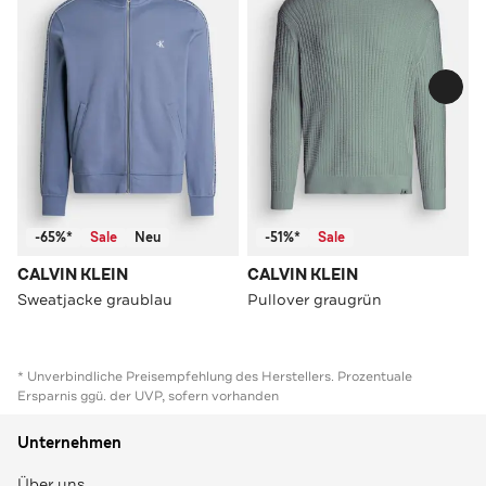
-65%*
Sale
Neu
-51%*
Sale
CALVIN KLEIN
CALVIN KLEIN
Sweatjacke graublau
Pullover graugrün
* Unverbindliche Preisempfehlung des Herstellers. Prozentuale
Ersparnis ggü. der UVP, sofern vorhanden
Unternehmen
Über uns