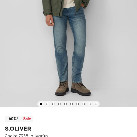
-40%*
Sale
S.OLIVER
Jacke 7938_olivgrün