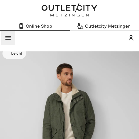
Online Shop
Outletcity Metzingen
Mein
Menü
Leicht