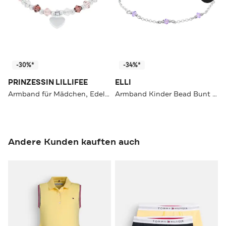
-30%*
-34%*
PRINZESSIN LILLIFEE
ELLI
Armband für Mädchen, Edelstahl, Glas | Herz
Armband Kinder Bead Bunt Kristalle 925 Silber
Andere Kunden kauften auch