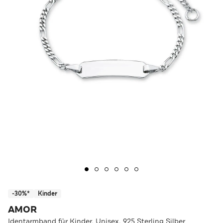
-30%*
Kinder
AMOR
Identarmband für Kinder, Unisex, 925 Sterling Silber