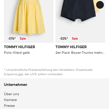
-51%*
Sale
-52%*
Sale
TOMMY HILFIGER
TOMMY HILFIGER
Polo-Kleid gelb
2er-Pack Boxer-Trunks mehrfarbig
* Unverbindliche Preisempfehlung des Herstellers. Prozentuale
Ersparnis ggü. der UVP, sofern vorhanden
Unternehmen
Über uns
Karriere
Presse