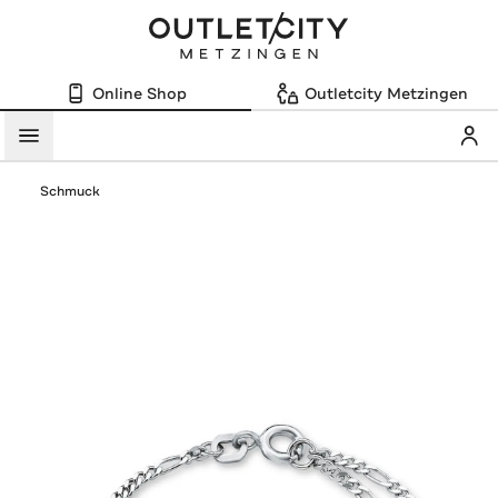
Online Shop
Outletcity Metzingen
Mein
Menü
Schmuck