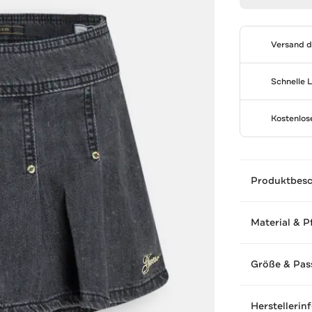
Versand 
Schnelle 
Kostenlo
Produktbes
Material & P
Größe & Pas
Herstellerin