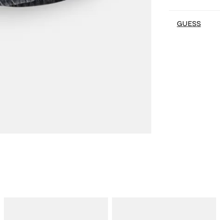
GUESS