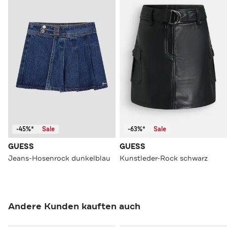
-45%*
Sale
-63%*
Sale
GUESS
GUESS
Jeans-Hosenrock dunkelblau
Kunstleder-Rock schwarz
Andere Kunden kauften auch