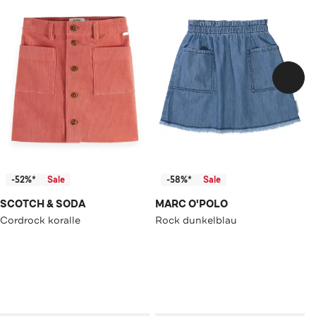
-52%*
Sale
-58%*
Sale
SCOTCH & SODA
MARC O'POLO
Cordrock koralle
Rock dunkelblau