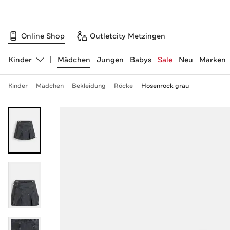
Online Shop
Outletcity Metzingen
Kinder
Mädchen
Jungen
Babys
Sale
Neu
Marken
Abteilung ändern, ausgewählt:
Kinder
Mädchen
Bekleidung
Röcke
Hosenrock grau