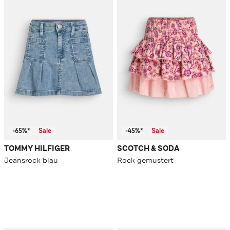
-65%*
Sale
-45%*
Sale
TOMMY HILFIGER
SCOTCH & SODA
Jeansrock blau
Rock gemustert