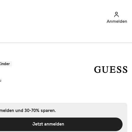
Anmelden
Kinder
u
nmelden und 30-70% sparen.
Jetzt anmelden