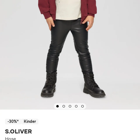
-30%*
Kinder
S.OLIVER
Hose