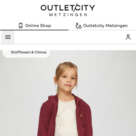
Online Shop
Outletcity Metzingen
Mein
Menü
Stoffhosen & Chinos