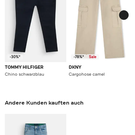
-30%*
-78%*
Sale
TOMMY HILFIGER
DKNY
Chino schwarzblau
Cargohose camel
Andere Kunden kauften auch