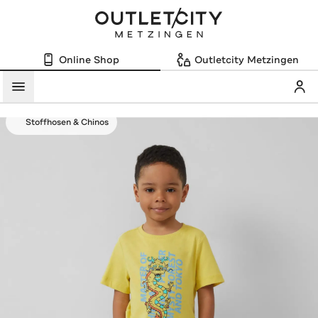
Online Shop
Outletcity Metzingen
Mein
Menü
Stoffhosen & Chinos