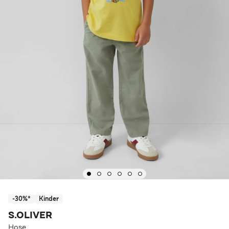
-30%*
Kinder
S.OLIVER
Hose