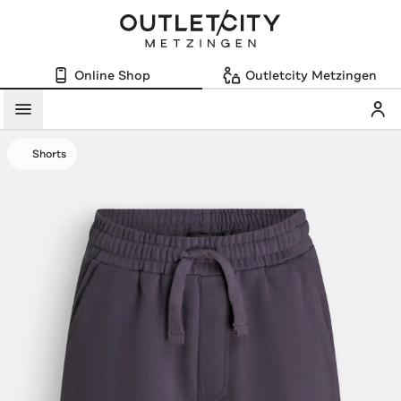
Online Shop
Outletcity Metzingen
Mein
Menü
Shorts