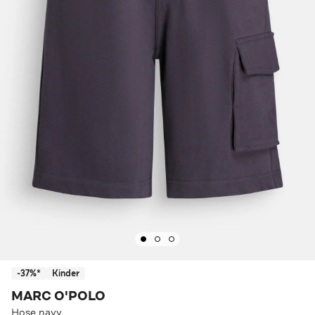
-37%*
Kinder
MARC O'POLO
Hose navy