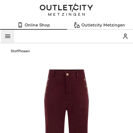
Online Shop
Outletcity Metzingen
Mein
Menü
Stoffhosen