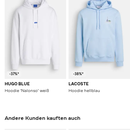
-37%*
-38%*
HUGO BLUE
LACOSTE
Hoodie 'Nalonso' weiß
Hoodie hellblau
Andere Kunden kauften auch