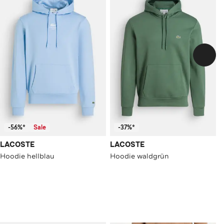
-56%*
Sale
-37%*
LACOSTE
LACOSTE
Hoodie hellblau
Hoodie waldgrün