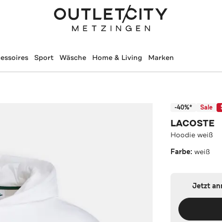
essoires
Sport
Wäsche
Home & Living
Marken
-40%*
Sale
LACOSTE
Hoodie weiß
Farbe:
weiß
Jetzt a