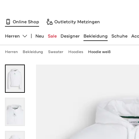
Online Shop
Outletcity Metzingen
Herren
Neu
Sale
Designer
Bekleidung
Schuhe
Acc
Abteilung ändern, ausgewählt:
Herren
Bekleidung
Sweater
Hoodies
Hoodie weiß