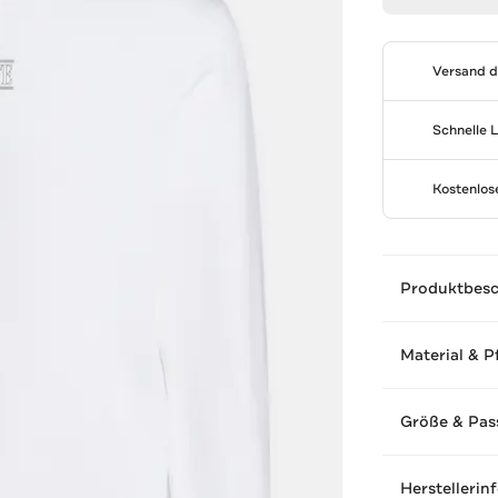
Versand 
Schnelle 
Kostenlo
Produktbes
Material & P
Größe & Pas
Herstellerin