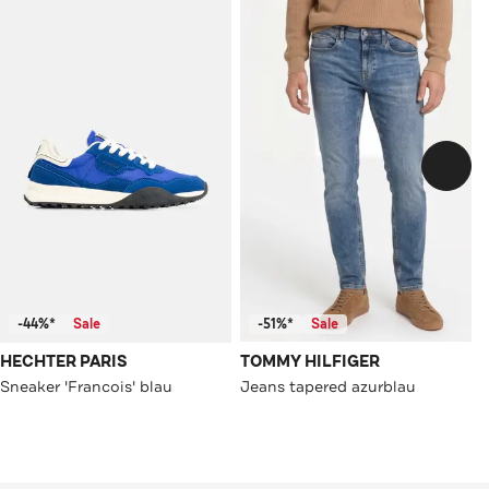
-44%*
Sale
-51%*
Sale
HECHTER PARIS
TOMMY HILFIGER
Sneaker 'Francois' blau
Jeans tapered azurblau