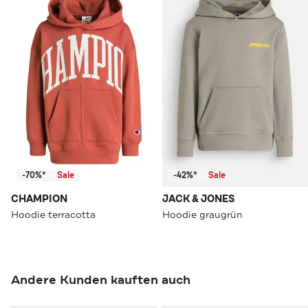
-70%*
Sale
-42%*
Sale
CHAMPION
JACK & JONES
Hoodie terracotta
Hoodie graugrün
Andere Kunden kauften auch