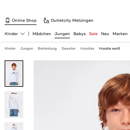
Online Shop
Outletcity Metzingen
Kinder
Mädchen
Jungen
Babys
Sale
Neu
Marken
Abteilung ändern, ausgewählt:
Kinder
Jungen
Bekleidung
Sweater
Hoodies
Hoodie weiß