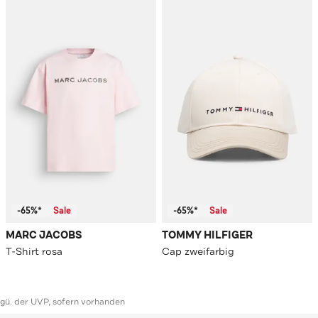
-65%*
Sale
-65%*
Sale
MARC JACOBS
TOMMY HILFIGER
T-Shirt rosa
Cap zweifarbig
ggü. der UVP, sofern vorhanden