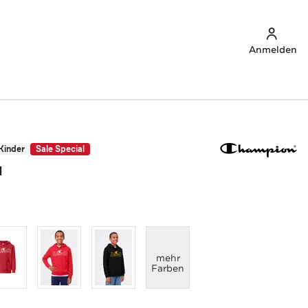
Anmelden
Kinder
Sale Special
N
anzeigen
mehr
Farben