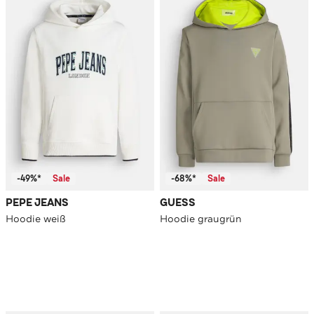
-49%*
Sale
-68%*
Sale
PEPE JEANS
GUESS
Hoodie weiß
Hoodie graugrün