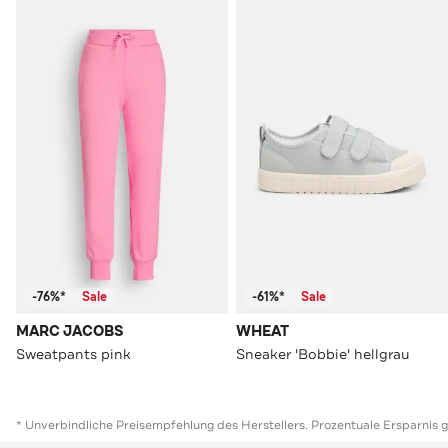
-76%*
Sale
-61%*
Sale
MARC JACOBS
WHEAT
Sweatpants pink
Sneaker 'Bobbie' hellgrau
* Unverbindliche Preisempfehlung des Herstellers. Prozentuale Ersparnis 