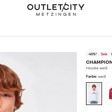
-40%*
Sale
CHAMPIO
Hoodie weiß
Farbe:
weiß