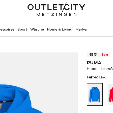
essoires
Sport
Wäsche
Home & Living
Marken
-53%*
Sale
PUMA
Hoodie 'teamG
Farbe:
blau