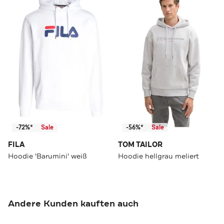
-72%*
Sale
-56%*
Sale
FILA
TOM TAILOR
Hoodie 'Barumini' weiß
Hoodie hellgrau meliert
Andere Kunden kauften auch