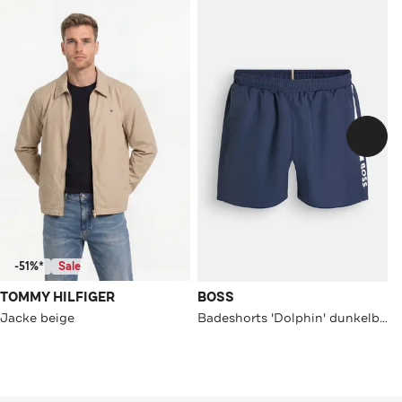
-51%*
Sale
TOMMY HILFIGER
BOSS
Jacke beige
Badeshorts 'Dolphin' dunkelblau