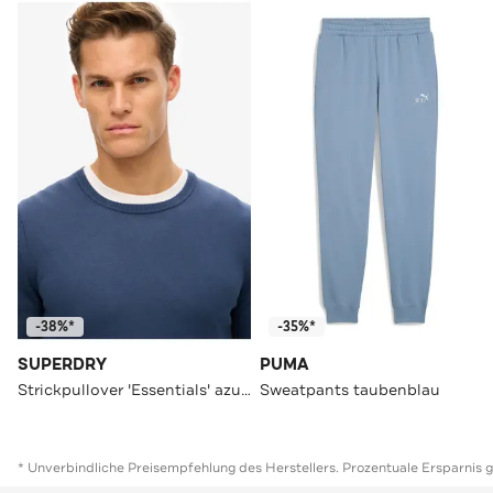
-38%*
-35%*
SUPERDRY
PUMA
Strickpullover 'Essentials' azurblau
Sweatpants taubenblau
* Unverbindliche Preisempfehlung des Herstellers. Prozentuale Ersparnis 